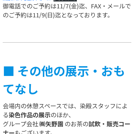
御電話でのご予約は11/7(金)迄、FAX・メールで
のご予約は11/9(日)迄となっております。
■
その他の展示・おも
てなし
会場内の休憩スペースでは、染殿スタッフによ
る
染色作品の展示
のほか、
グループ会社
㈱矢野園
のお茶の
試飲・販売コー
ナー
もございます。