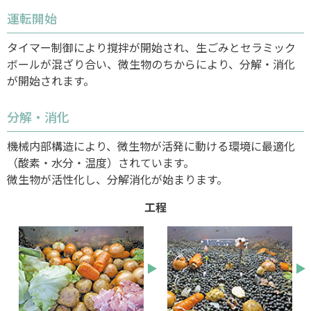
運転開始
タイマー制御により撹拌が開始され、生ごみとセラミック
ボールが混ざり合い、微生物のちからにより、分解・消化
が開始されます。
分解・消化
機械内部構造により、微生物が活発に動ける環境に最適化
（酸素・水分・温度）されています。
微生物が活性化し、分解消化が始まります。
工程