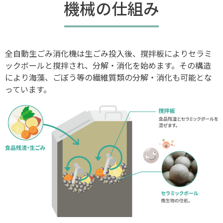
機械の仕組み
全自動生ごみ消化機は生ごみ投入後、
撹拌板によりセラミ
ックボールと撹拌され、分解・消化を始めます。その構造
により海藻、ごぼう等の繊維質類の分解・消化も可能とな
っています。