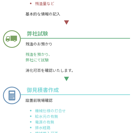
残渣量など
基本的な情報の記入
▼
弊社試験
残渣のお預かり
残渣を預かり、
弊社にて試験
消化可否を確認いたします。
▼
御見積書作成
設置前現場確認
機械仕様の打合せ
給水元の有無
電源の有無
排水経路