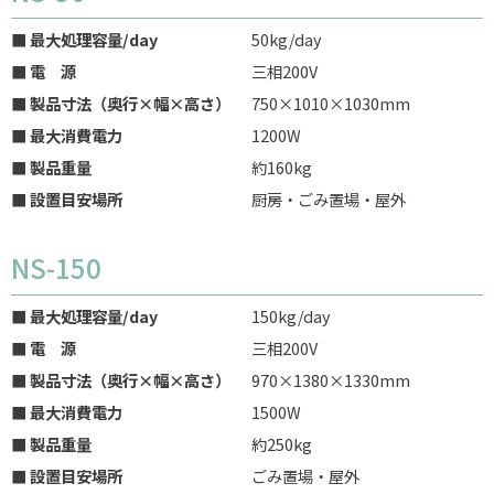
■ 最大処理容量/day
50kg/day
■ 電 源
三相200V
■ 製品寸法（奥行×幅×高さ）
750×1010×1030mm
■ 最大消費電力
1200W
■ 製品重量
約160kg
■ 設置目安場所
厨房・ごみ置場・屋外
NS-150
■ 最大処理容量/day
150kg/day
■ 電 源
三相200V
■ 製品寸法（奥行×幅×高さ）
970×1380×1330mm
■ 最大消費電力
1500W
■ 製品重量
約250kg
■ 設置目安場所
ごみ置場・屋外