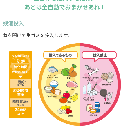
あとは全自動でおまかせあれ！
残渣投入
蓋を開けて生ゴミを投入します。