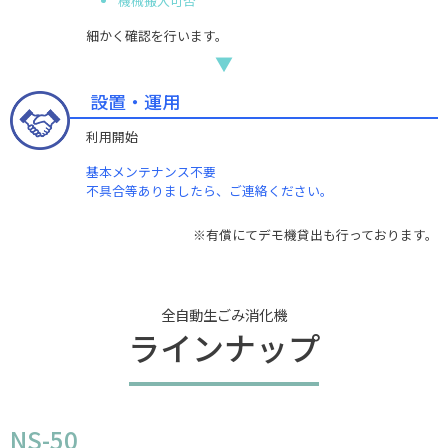
機械搬入可否
細かく確認を行います。
▼
設置・運用
利用開始
基本メンテナンス不要
不具合等ありましたら、ご連絡ください。
※有償にてデモ機貸出も行っております。
全自動生ごみ消化機
ラインナップ
NS-50