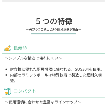
５つの特徴
〜矢野の全自動生ごみ消化機を選ぶ理由〜
長寿命
〜シンプルな構造で壊れにくい〜
耐食性に優れた厨房機器に使われる、SUS304を使用。
内部セラミックボールは特殊技術で製造した超耐久構
造。
コンパクト
〜使用環境に合わせた豊富なラインナップ〜