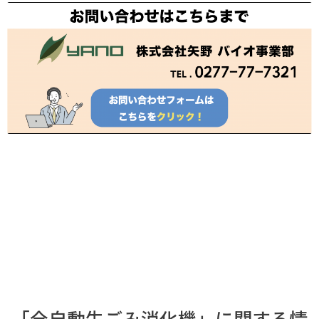
「全自動生ごみ消化機」に関する情