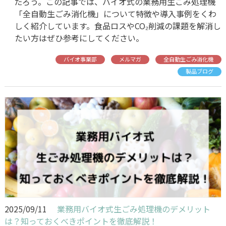
だろう。この記事では、バイオ式の業務用生ごみ処理機
「全自動生ごみ消化機」について特徴や導入事例をくわ
しく紹介しています。食品ロスやCO₂削減の課題を解消し
たい方はぜひ参考にしてください。
バイオ事業部
メルマガ
全自動生ごみ消化機
製品ブログ
2025/09/11
業務用バイオ式生ごみ処理機のデメリット
は？知っておくべきポイントを徹底解説！