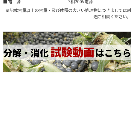
■ 電 源
3相200V電源
※記載容量以上の容量・及び体積の大きい処理物につきましては別
途ご相談ください。