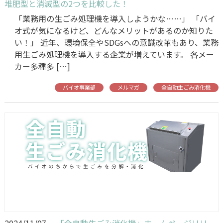
堆肥型と消滅型の2つを比較した！
「業務用の生ごみ処理機を導入しようかな……」 「バイ
オ式が気になるけど、どんなメリットがあるのか知りた
い！」 近年、環境保全やSDGsへの意識改革もあり、業務
用生ごみ処理機を導入する企業が増えています。 各メー
カー多種多 […]
バイオ事業部
メルマガ
全自動生ごみ消化機