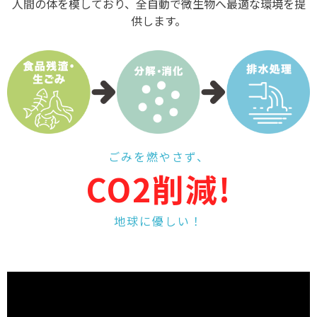
染殿
人間の体を模しており、全自動で微生物へ最適な環境を提
供します。
バイオ事業部
全自動生ごみ消化機
ごみを燃やさず、
CO2削減!
地球に優しい！