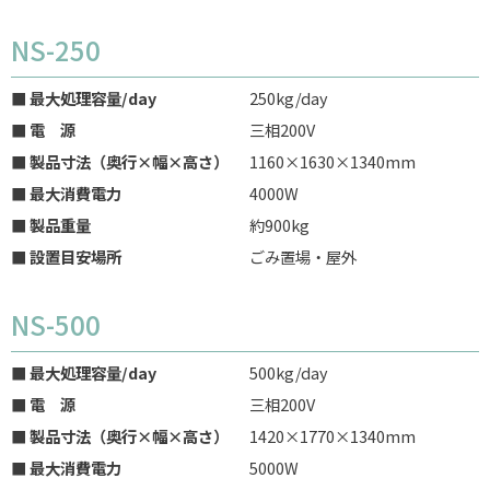
NS-250
■ 最大処理容量/day
250kg/day
■ 電 源
三相200V
■ 製品寸法（奥行×幅×高さ）
1160×1630×1340mm
■ 最大消費電力
4000W
■ 製品重量
約900kg
■ 設置目安場所
ごみ置場・屋外
NS-500
■ 最大処理容量/day
500kg/day
■ 電 源
三相200V
■ 製品寸法（奥行×幅×高さ）
1420×1770×1340mm
■ 最大消費電力
5000W