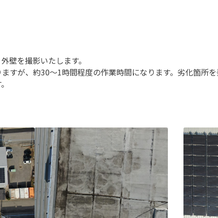
ゼロコート
室外機の遮熱｜省エネで暑さ対策の効果を
画像とともにお伝え！
ミラクールロード
外壁を撮影いたします。
ますが、約30～1時間程度の作業時間になります。劣化箇所
す。