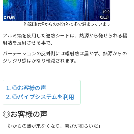
熱源側は炉からの対流熱で多少温まっています
アルミ箔を使用した遮熱シートは、熱源から発せられる輻
射熱を反射させる事で、
パーテーションの反対側には輻射熱は届かず、熱源からの
ジリジリ感はかなり軽減されます。
◎お客様の声
◎パイプシステムを利用
◎お客様の声
「炉からの熱が来なくなり、暑さが和らいだ」